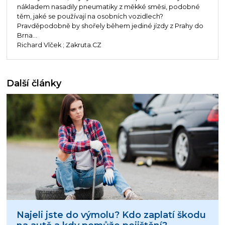
nákladem nasadily pneumatiky z měkké směsi, podobné
těm, jaké se používají na osobních vozidlech?
Pravděpodobně by shořely během jediné jízdy z Prahy do
Brna...
Richard Vlček ; Zakruta.CZ
Další články
Najeli jste do výmolu? Kdo zaplatí škodu