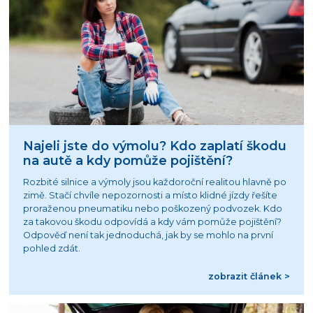
Najeli jste do výmolu? Kdo zaplatí škodu
na autě a kdy pomůže pojištění?
Rozbité silnice a výmoly jsou každoroční realitou hlavně po
zimě. Stačí chvíle nepozornosti a místo klidné jízdy řešíte
proraženou pneumatiku nebo poškozený podvozek. Kdo
za takovou škodu odpovídá a kdy vám pomůže pojištění?
Odpověď není tak jednoduchá, jak by se mohlo na první
pohled zdát.
zobrazit článek >