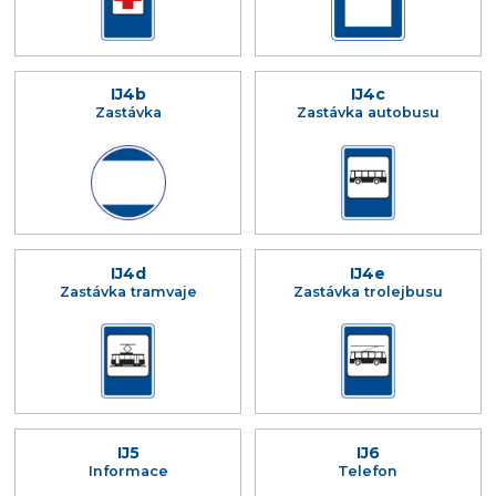
IJ4b
IJ4c
Zastávka
Zastávka autobusu
IJ4d
IJ4e
Zastávka tramvaje
Zastávka trolejbusu
IJ5
IJ6
Informace
Telefon