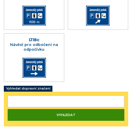
IJ18c
Návěst pro odbočení na
odpočívku
Vyhledat dopravní značení