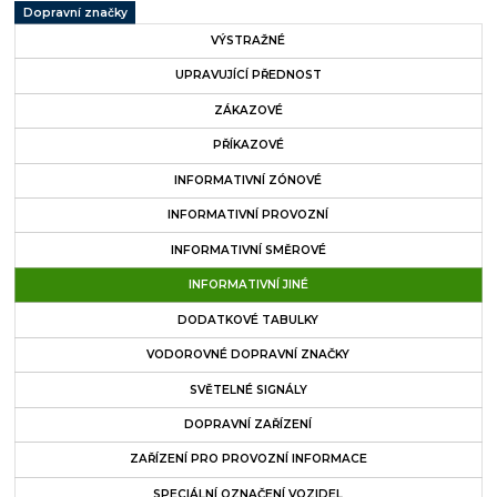
Dopravní značky
VÝSTRAŽNÉ
UPRAVUJÍCÍ PŘEDNOST
ZÁKAZOVÉ
PŘÍKAZOVÉ
INFORMATIVNÍ ZÓNOVÉ
INFORMATIVNÍ PROVOZNÍ
INFORMATIVNÍ SMĚROVÉ
INFORMATIVNÍ JINÉ
DODATKOVÉ TABULKY
VODOROVNÉ DOPRAVNÍ ZNAČKY
SVĚTELNÉ SIGNÁLY
DOPRAVNÍ ZAŘÍZENÍ
ZAŘÍZENÍ PRO PROVOZNÍ INFORMACE
SPECIÁLNÍ OZNAČENÍ VOZIDEL