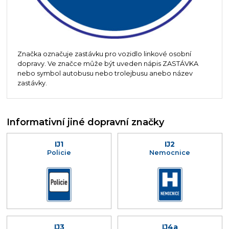
Značka označuje zastávku pro vozidlo linkové osobní
dopravy. Ve značce může být uveden nápis ZASTÁVKA
nebo symbol autobusu nebo trolejbusu anebo název
zastávky.
Informativní jiné dopravní značky
IJ1
IJ2
Policie
Nemocnice
IJ3
IJ4a