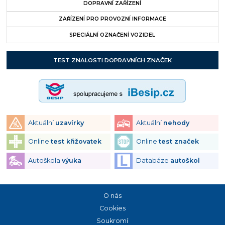
DOPRAVNÍ ZAŘÍZENÍ
ZAŘÍZENÍ PRO PROVOZNÍ INFORMACE
SPECIÁLNÍ OZNAČENÍ VOZIDEL
TEST ZNALOSTI DOPRAVNÍCH ZNAČEK
Aktuální
uzavírky
Aktuální
nehody
Online
test křižovatek
Online
test značek
Autoškola
výuka
Databáze
autoškol
O nás
Cookies
Soukromí