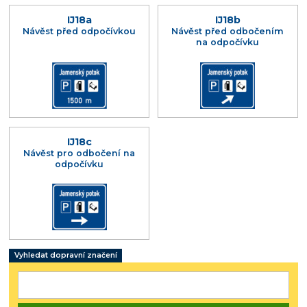
IJ18a
IJ18b
Návěst před odpočívkou
Návěst před odbočením
na odpočívku
IJ18c
Návěst pro odbočení na
odpočívku
Vyhledat dopravní značení