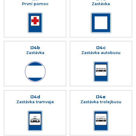
První pomoc
Zastávka
IJ4b
IJ4c
Zastávka
Zastávka autobusu
IJ4d
IJ4e
Zastávka tramvaje
Zastávka trolejbusu