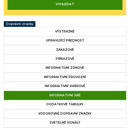
Dopravní značky
VÝSTRAŽNÉ
UPRAVUJÍCÍ PŘEDNOST
ZÁKAZOVÉ
PŘÍKAZOVÉ
INFORMATIVNÍ ZÓNOVÉ
INFORMATIVNÍ PROVOZNÍ
INFORMATIVNÍ SMĚROVÉ
INFORMATIVNÍ JINÉ
DODATKOVÉ TABULKY
VODOROVNÉ DOPRAVNÍ ZNAČKY
SVĚTELNÉ SIGNÁLY