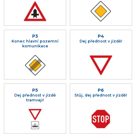
P3
P4
Konec hlavní pozemní
Dej přednost v jízdě!
komunikace
P5
P6
Dej přednost v jízdě
Stůj, dej přednost v jízdě!
tramvaji!