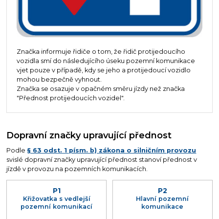
Značka informuje řidiče o tom, že řidič protijedoucího
vozidla smí do následujícího úseku pozemní komunikace
vjet pouze v případě, kdy se jeho a protijedoucí vozidlo
mohou bezpečně vyhnout.
Značka se osazuje v opačném směru jízdy než značka
"Přednost protijedoucích vozidel".
Dopravní značky upravující přednost
Podle
§ 63 odst. 1 písm. b) zákona o silničním provozu
svislé dopravní značky upravující přednost stanoví přednost v
jízdě v provozu na pozemních komunikacích.
P1
P2
Křižovatka s vedlejší
Hlavní pozemní
pozemní komunikací
komunikace