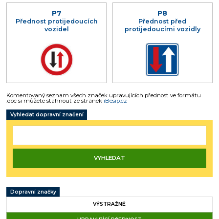
P7
P8
Přednost protijedoucích
Přednost před
vozidel
protijedoucími vozidly
Komentovaný seznam všech značek upravujících přednost ve formátu
.doc si můžete stáhnout ze stránek
iBesip.cz
Vyhledat dopravní značení
Dopravní značky
VÝSTRAŽNÉ