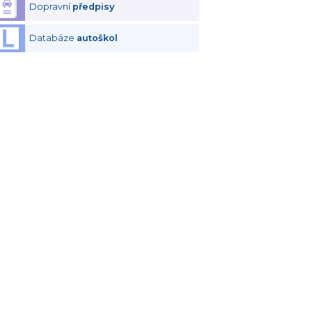
Dopravní
předpisy
Databáze
autoškol