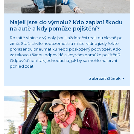
Najeli jste do výmolu? Kdo zaplatí škodu
na autě a kdy pomůže pojištění?
Rozbité silnice a výmoly jsou každoroční realitou hlavně po
zimě. Stačí chvíle nepozornosti a místo klidné jízdy řešíte
proraženou pneumatiku nebo poškozený podvozek. Kdo
za takovou škodu odpovídá a kdy vám pomůže pojištění?
Odpověď není tak jednoduchá, jak by se mohlo na první
pohled zdát.
zobrazit článek >