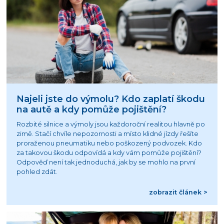
Najeli jste do výmolu? Kdo zaplatí škodu
na autě a kdy pomůže pojištění?
Rozbité silnice a výmoly jsou každoroční realitou hlavně po
zimě. Stačí chvíle nepozornosti a místo klidné jízdy řešíte
proraženou pneumatiku nebo poškozený podvozek. Kdo
za takovou škodu odpovídá a kdy vám pomůže pojištění?
Odpověď není tak jednoduchá, jak by se mohlo na první
pohled zdát.
zobrazit článek >