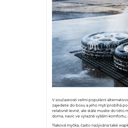
V současnosti velmi populární alternativ
zajedete do boxu a jeho mytí probíhá pouz
relativně levné, ale stále musíte do tét
doma, navíc ve výrazně vyšším komfortu, 
Tlaková myčka, často nazývána také wapka,