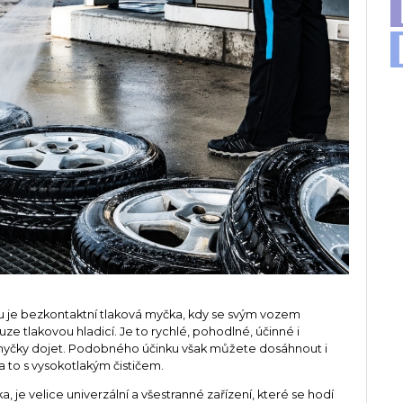
ou je bezkontaktní tlaková myčka, kdy se svým vozem
e tlakovou hladicí. Je to rychlé, pohodlné, účinné i
o myčky dojet. Podobného účinku však můžete dosáhnout i
a to s vysokotlakým čističem.
 je velice univerzální a všestranné zařízení, které se hodí