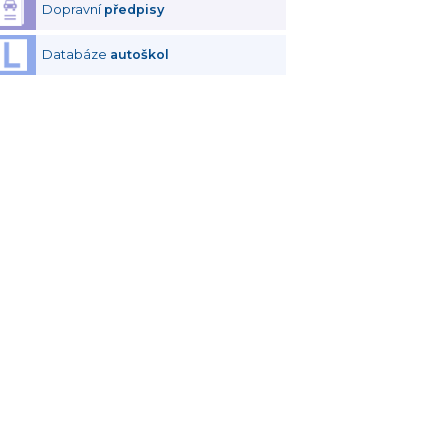
Dopravní
předpisy
Databáze
autoškol