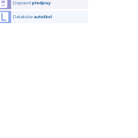
Dopravní
předpisy
Databáze
autoškol