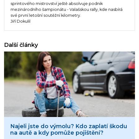
sprintového mistrovství ještě absolvuje podnik
mezinárodního šampionátu - Valašskou rally, kde nasbírá
své první letošní soutěžní kilometry.
Jiří Dokulil
Další články
Najeli jste do výmolu? Kdo zaplatí škodu
na autě a kdy pomůže pojištění?