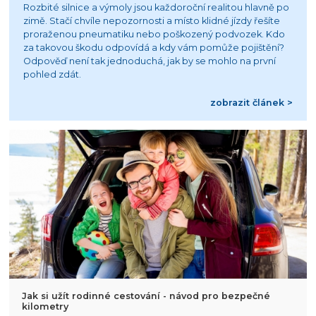
Rozbité silnice a výmoly jsou každoroční realitou hlavně po
zimě. Stačí chvíle nepozornosti a místo klidné jízdy řešíte
proraženou pneumatiku nebo poškozený podvozek. Kdo
za takovou škodu odpovídá a kdy vám pomůže pojištění?
Odpověď není tak jednoduchá, jak by se mohlo na první
pohled zdát.
zobrazit článek >
Jak si užít rodinné cestování - návod pro bezpečné
kilometry