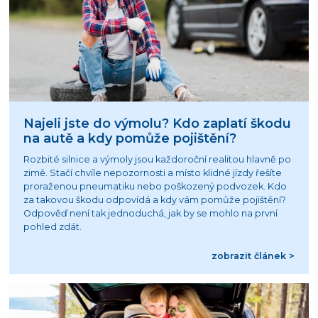
Najeli jste do výmolu? Kdo zaplatí škodu
na autě a kdy pomůže pojištění?
Rozbité silnice a výmoly jsou každoroční realitou hlavně po
zimě. Stačí chvíle nepozornosti a místo klidné jízdy řešíte
proraženou pneumatiku nebo poškozený podvozek. Kdo
za takovou škodu odpovídá a kdy vám pomůže pojištění?
Odpověď není tak jednoduchá, jak by se mohlo na první
pohled zdát.
zobrazit článek >