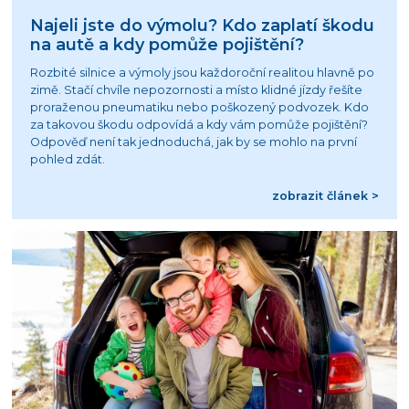
Najeli jste do výmolu? Kdo zaplatí škodu
na autě a kdy pomůže pojištění?
Rozbité silnice a výmoly jsou každoroční realitou hlavně po
zimě. Stačí chvíle nepozornosti a místo klidné jízdy řešíte
proraženou pneumatiku nebo poškozený podvozek. Kdo
za takovou škodu odpovídá a kdy vám pomůže pojištění?
Odpověď není tak jednoduchá, jak by se mohlo na první
pohled zdát.
zobrazit článek >