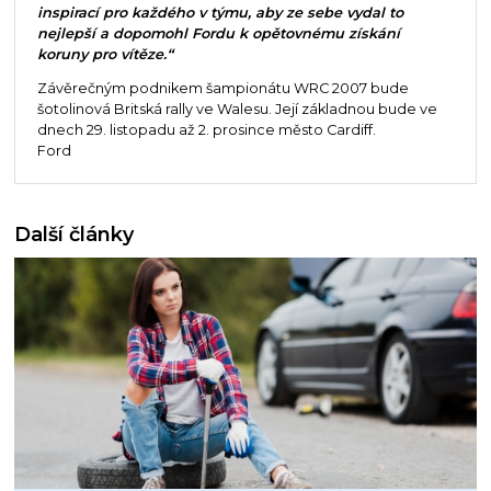
inspirací pro každého v týmu, aby ze sebe vydal to
nejlepší a dopomohl Fordu k opětovnému získání
koruny pro vítěze.“
Závěrečným podnikem šampionátu WRC 2007 bude
šotolinová Britská rally ve Walesu. Její základnou bude ve
dnech 29. listopadu až 2. prosince město Cardiff.
Ford
Další články