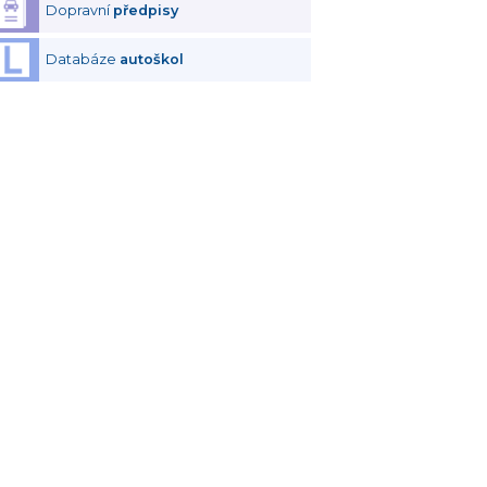
Dopravní
předpisy
Databáze
autoškol