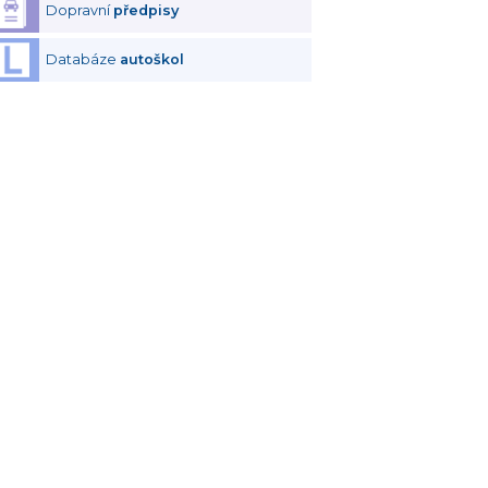
Dopravní
předpisy
Databáze
autoškol