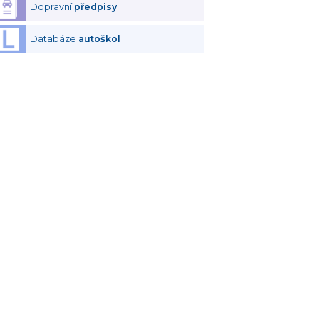
Dopravní
předpisy
Databáze
autoškol