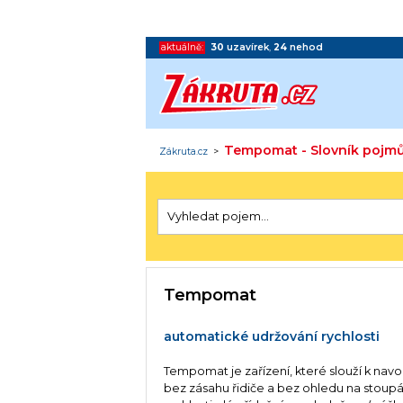
aktuálně:
30
uzavírek
,
24
nehod
Tempomat - Slovník pojmů
Zákruta.cz
>
Tempomat
automatické udržování rychlosti
Tempomat je zařízení, které slouží k nav
bez zásahu řidiče a bez ohledu na stoupá