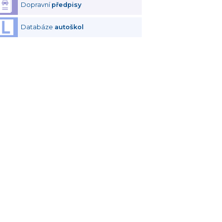
Dopravní
předpisy
Databáze
autoškol