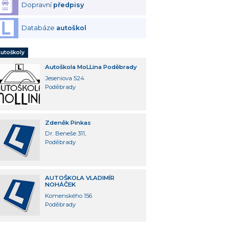
Dopravní
předpisy
Databáze
autoškol
utoškoly
Autoškola MoLLina Poděbrady
Jeseniova 524
Poděbrady
Zdeněk Pinkas
Dr. Beneše 311,
Poděbrady
AUTOŠKOLA VLADIMÍR
NOHÁČEK
Komenského 156
Poděbrady