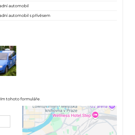
ladní automobil
ladní automobil s přívěsem
vím tohoto formuláře.