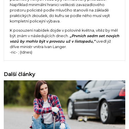
Například minimální hranici velikosti zavazadlového
prostoru policisté podle mluvčího stanovili na základě
praktických zkoušek, do kufru se podle něho musí vejít
kompletní policejní výbava.
K posouzení nabídek dojde v polovině května, vítěz by měl
být znám v následujících dnech.
„Prvních sedm set nových
vozů by mohlo být v provozu už v listopadu,“
uvedl již
dříve ministr vnitra Ivan Langer.
-ric- ; (Idnes)
Další články