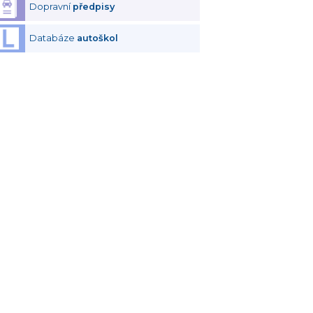
Dopravní
předpisy
Databáze
autoškol