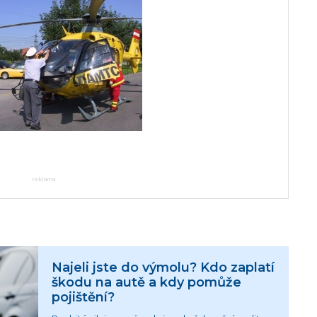
reklama
Najeli jste do výmolu? Kdo zaplatí
škodu na autě a kdy pomůže
pojištění?