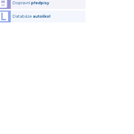
Dopravní
předpisy
Databáze
autoškol