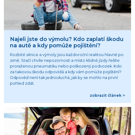
Najeli jste do výmolu? Kdo zaplatí škodu
na autě a kdy pomůže pojištění?
Rozbité silnice a výmoly jsou každoroční realitou hlavně po
zimě. Stačí chvíle nepozornosti a místo klidné jízdy řešíte
proraženou pneumatiku nebo poškozený podvozek. Kdo
za takovou škodu odpovídá a kdy vám pomůže pojištění?
Odpověď není tak jednoduchá, jak by se mohlo na první
pohled zdát.
zobrazit článek >