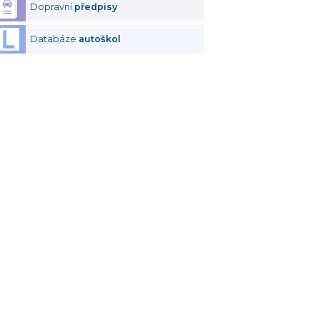
Dopravní
předpisy
Databáze
autoškol