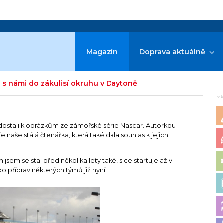
Magazín
Doprava aktuálně
u s námi do zákulisí okruhu v Daytoně
re
 dostali k obrázkům ze zámořské série Nascar. Autorkou
e naše stálá čtenářka, která také dala souhlas k jejich
sem se stal před několika lety také, sice startuje až v
o příprav některých týmů již nyní.