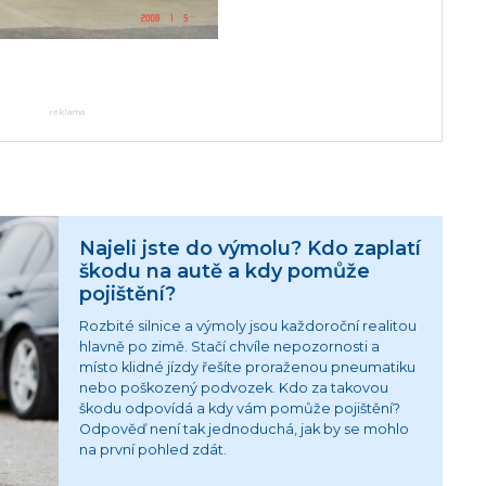
reklama
Najeli jste do výmolu? Kdo zaplatí
škodu na autě a kdy pomůže
pojištění?
Rozbité silnice a výmoly jsou každoroční realitou
hlavně po zimě. Stačí chvíle nepozornosti a
místo klidné jízdy řešíte proraženou pneumatiku
nebo poškozený podvozek. Kdo za takovou
škodu odpovídá a kdy vám pomůže pojištění?
Odpověď není tak jednoduchá, jak by se mohlo
na první pohled zdát.