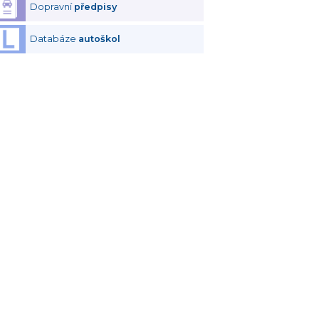
Dopravní
předpisy
Databáze
autoškol