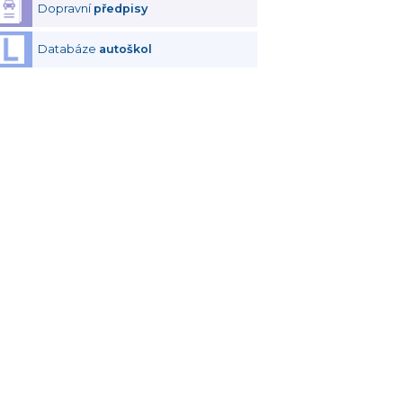
Dopravní
předpisy
Databáze
autoškol