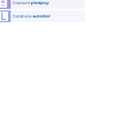
Dopravní
předpisy
Databáze
autoškol