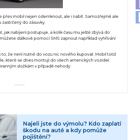
ze přes mobil nejen odemknout, ale i nabít. Samozřejmě ale
u zastrčený do zásuvky.
 jak nabíjení postupuje, a kolik času mu ještě zbývá do
k můžete dálkově pomocí SMS zapnout například vyhřívání
to, že není nutné do vozu nic nového kupovat. Mobil totiž
e, které se dnes montují do všech amerických vozidel.
áchranným složkám v případě nehody.
reklama
Najeli jste do výmolu? Kdo zaplatí
škodu na autě a kdy pomůže
pojištění?