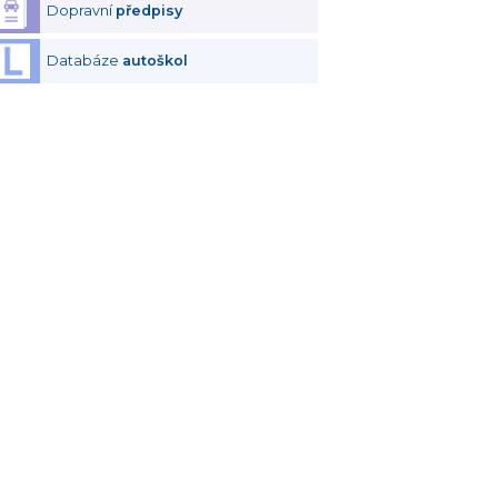
Dopravní
předpisy
Databáze
autoškol