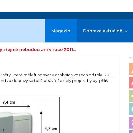
Magazín
Doprava aktuálně
y zřejmě nebudou ani v roce 2011...
re
ké viněty, které měly fungovat v osobních vozech od roku 2011,
rstvo dopravy se totiž obává, že celý projekt by byl příliš