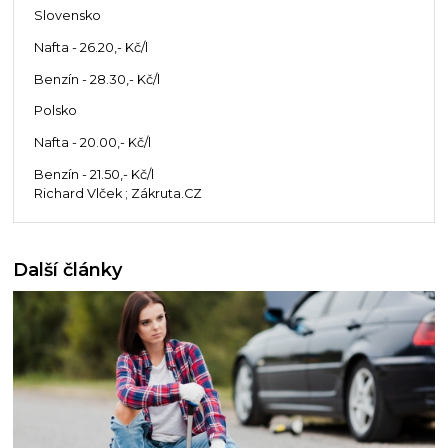
Slovensko
Nafta - 26.20,- Kč/l
Benzín - 28.30,- Kč/l
Polsko
Nafta - 20.00,- Kč/l
Benzín - 21.50,- Kč/l
Richard Vlček ; Zákruta.CZ
Další články