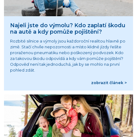
Najeli jste do výmolu? Kdo zaplatí škodu
na autě a kdy pomůže pojištění?
Rozbité silnice a výmoly jsou každoroční realitou hlavně po
zimě. Stačí chvíle nepozornosti a místo klidné jízdy řešíte
proraženou pneumatiku nebo poškozený podvozek. Kdo
za takovou škodu odpovídá a kdy vám pomůže pojištění?
Odpověď není tak jednoduchá, jak by se mohlo na první
pohled zdát.
zobrazit článek >