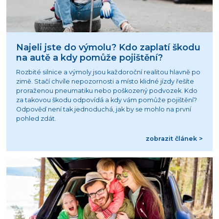
Najeli jste do výmolu? Kdo zaplatí škodu
na autě a kdy pomůže pojištění?
Rozbité silnice a výmoly jsou každoroční realitou hlavně po
zimě. Stačí chvíle nepozornosti a místo klidné jízdy řešíte
proraženou pneumatiku nebo poškozený podvozek. Kdo
za takovou škodu odpovídá a kdy vám pomůže pojištění?
Odpověď není tak jednoduchá, jak by se mohlo na první
pohled zdát.
zobrazit článek >