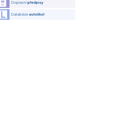
Dopravní
předpisy
Databáze
autoškol