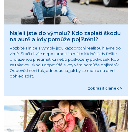
Najeli jste do výmolu? Kdo zaplatí škodu
na autě a kdy pomůže pojištění?
Rozbité silnice a výmoly jsou každoroční realitou hlavně po
zimě. Stačí chvíle nepozornosti a místo klidné jízdy řešíte
proraženou pneumatiku nebo poškozený podvozek. Kdo
za takovou škodu odpovídá a kdy vám pomůže pojištění?
Odpověď není tak jednoduchá, jak by se mohlo na první
pohled zdát.
zobrazit článek >