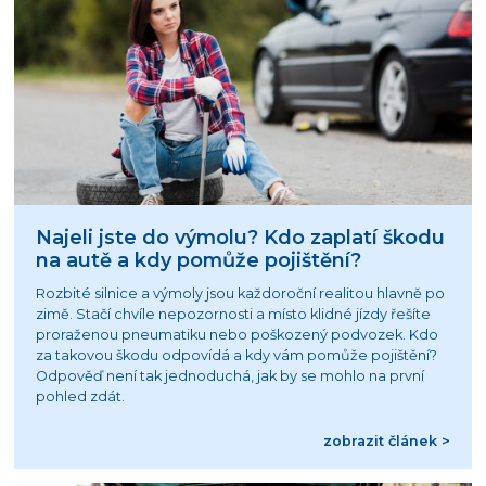
Najeli jste do výmolu? Kdo zaplatí škodu
na autě a kdy pomůže pojištění?
Rozbité silnice a výmoly jsou každoroční realitou hlavně po
zimě. Stačí chvíle nepozornosti a místo klidné jízdy řešíte
proraženou pneumatiku nebo poškozený podvozek. Kdo
za takovou škodu odpovídá a kdy vám pomůže pojištění?
Odpověď není tak jednoduchá, jak by se mohlo na první
pohled zdát.
zobrazit článek >