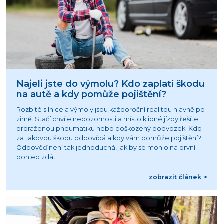
Najeli jste do výmolu? Kdo zaplatí škodu
na autě a kdy pomůže pojištění?
Rozbité silnice a výmoly jsou každoroční realitou hlavně po
zimě. Stačí chvíle nepozornosti a místo klidné jízdy řešíte
proraženou pneumatiku nebo poškozený podvozek. Kdo
za takovou škodu odpovídá a kdy vám pomůže pojištění?
Odpověď není tak jednoduchá, jak by se mohlo na první
pohled zdát.
zobrazit článek >