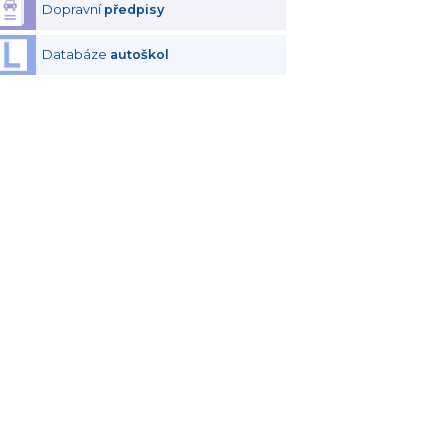
Dopravní
předpisy
Databáze
autoškol