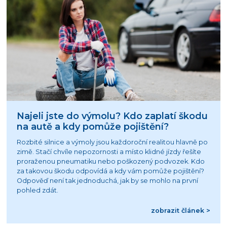
Najeli jste do výmolu? Kdo zaplatí škodu
na autě a kdy pomůže pojištění?
Rozbité silnice a výmoly jsou každoroční realitou hlavně po
zimě. Stačí chvíle nepozornosti a místo klidné jízdy řešíte
proraženou pneumatiku nebo poškozený podvozek. Kdo
za takovou škodu odpovídá a kdy vám pomůže pojištění?
Odpověď není tak jednoduchá, jak by se mohlo na první
pohled zdát.
zobrazit článek >