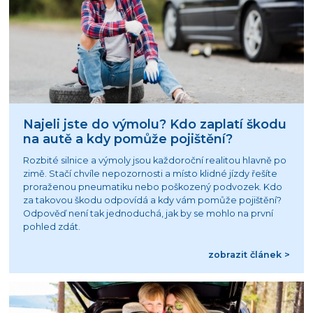
Najeli jste do výmolu? Kdo zaplatí škodu
na autě a kdy pomůže pojištění?
Rozbité silnice a výmoly jsou každoroční realitou hlavně po
zimě. Stačí chvíle nepozornosti a místo klidné jízdy řešíte
proraženou pneumatiku nebo poškozený podvozek. Kdo
za takovou škodu odpovídá a kdy vám pomůže pojištění?
Odpověď není tak jednoduchá, jak by se mohlo na první
pohled zdát.
zobrazit článek >