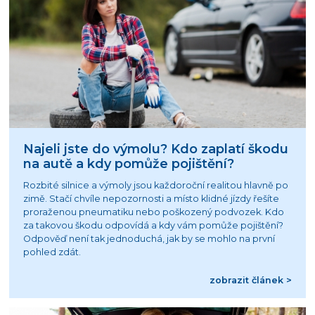
Najeli jste do výmolu? Kdo zaplatí škodu
na autě a kdy pomůže pojištění?
Rozbité silnice a výmoly jsou každoroční realitou hlavně po
zimě. Stačí chvíle nepozornosti a místo klidné jízdy řešíte
proraženou pneumatiku nebo poškozený podvozek. Kdo
za takovou škodu odpovídá a kdy vám pomůže pojištění?
Odpověď není tak jednoduchá, jak by se mohlo na první
pohled zdát.
zobrazit článek >