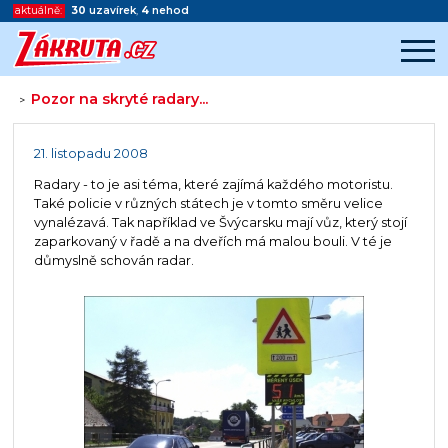
aktuálně:
30
uzavírek
,
4
nehod
Pozor na skryté radary...
>
Začátek reklamy
Konec reklamy
21. listopadu 2008
Radary - to je asi téma, které zajímá každého motoristu.
Také policie v různých státech je v tomto směru velice
vynalézavá. Tak například ve Švýcarsku mají vůz, který stojí
zaparkovaný v řadě a na dveřích má malou bouli. V té je
důmyslně schován radar.