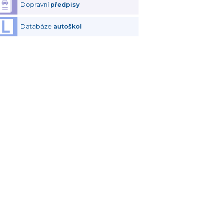
Dopravní
předpisy
Databáze
autoškol