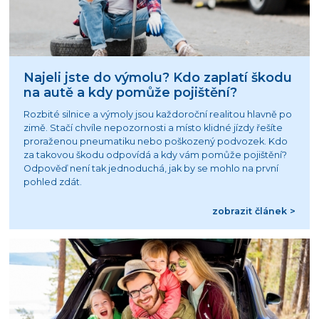
Najeli jste do výmolu? Kdo zaplatí škodu
na autě a kdy pomůže pojištění?
Rozbité silnice a výmoly jsou každoroční realitou hlavně po
zimě. Stačí chvíle nepozornosti a místo klidné jízdy řešíte
proraženou pneumatiku nebo poškozený podvozek. Kdo
za takovou škodu odpovídá a kdy vám pomůže pojištění?
Odpověď není tak jednoduchá, jak by se mohlo na první
pohled zdát.
zobrazit článek >