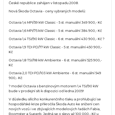
České republice zahájen v listopadu 2008.
Nová Škoda Octavia - ceny vybraných modelů:
Octavia 1,4 MPI/59 kW Classic - 5 st. manuální 349 900,- Kč
Octavia 1,6 MPI/75 kW Classic - 5 st. manuální 384 900,- Kč
Octavia 1,4 TSI/90 kW Classic - 6 st. manuální 430 900,- Kč ?
Octavia 1,9 TDI PD/77 kW Classic - 5 st. manuální 450 900,-
Kč
Octavia 1,8 TSI/118 kW Ambiente - 6 st. manuální 525 900,-
Kč
Octavia 2,0 TDI PD/103 kW Ambiente - 6 st. manuální 549
900,- Kč
? model Octavia s benzinovým motorem 1,4 TSI/90 kW
bude v prodejní síti k dispozici od ledna 2009!
V důsledku sílícího konkurenčního tlaku a prohlubující se
hospodářské krize přikročila Škoda Auto ke snížení cen
nových vozů i ve zbývajících modelových řadách Fabia,
Roomster a Superb. Jedná se o slevy až 100 000,- Kč u