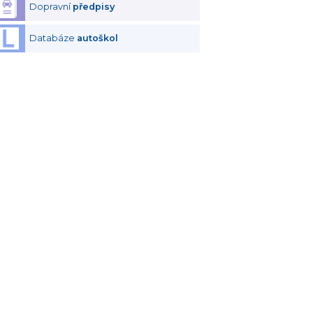
Dopravní
předpisy
Databáze
autoškol