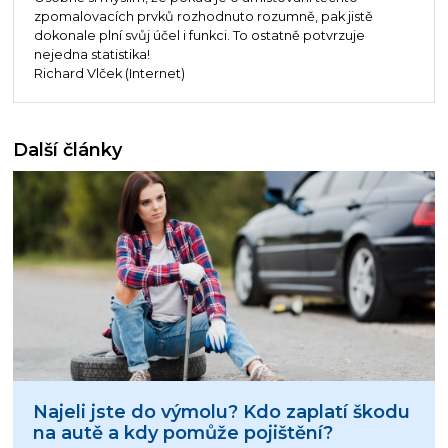
zpomalovacích prvků rozhodnuto rozumně, pak jistě
dokonale plní svůj účel i funkci. To ostatně potvrzuje
nejedna statistika!
Richard Vlček (Internet)
Další články
Najeli jste do výmolu? Kdo zaplatí škodu
na autě a kdy pomůže pojištění?