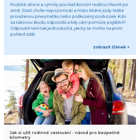
Rozbité silnice a výmoly jsou každoroční realitou hlavně po
zimě. Stačí chvíle nepozornosti a místo klidné jízdy řešíte
proraženou pneumatiku nebo poškozený podvozek. Kdo
za takovou škodu odpovídá a kdy vám pomůže pojištění?
Odpověď není tak jednoduchá, jak by se mohlo na první
pohled zdát.
zobrazit článek >
Jak si užít rodinné cestování - návod pro bezpečné
kilometry