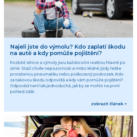
Najeli jste do výmolu? Kdo zaplatí škodu
na autě a kdy pomůže pojištění?
Rozbité silnice a výmoly jsou každoroční realitou hlavně po
zimě. Stačí chvíle nepozornosti a místo klidné jízdy řešíte
proraženou pneumatiku nebo poškozený podvozek. Kdo
za takovou škodu odpovídá a kdy vám pomůže pojištění?
Odpověď není tak jednoduchá, jak by se mohlo na první
pohled zdát.
zobrazit článek >