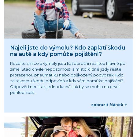
Najeli jste do výmolu? Kdo zaplatí škodu
na autě a kdy pomůže pojištění?
Rozbité silnice a výmoly jsou každoroční realitou hlavně po
zimě. Stačí chvíle nepozornosti a místo klidné jízdy řešíte
proraženou pneumatiku nebo poškozený podvozek. Kdo
za takovou škodu odpovídá a kdy vám pomůže pojištění?
Odpověď není tak jednoduchá, jak by se mohlo na první
pohled zdát.
zobrazit článek >