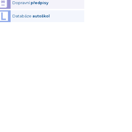
Dopravní
předpisy
Databáze
autoškol