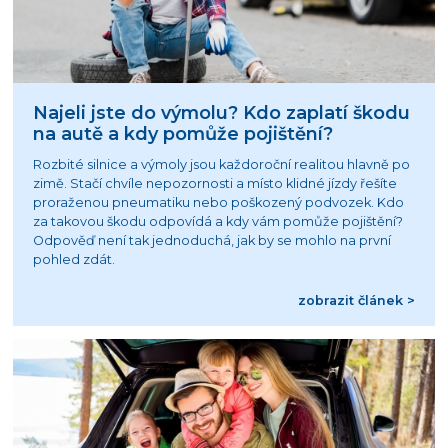
Najeli jste do výmolu? Kdo zaplatí škodu
na autě a kdy pomůže pojištění?
Rozbité silnice a výmoly jsou každoroční realitou hlavně po
zimě. Stačí chvíle nepozornosti a místo klidné jízdy řešíte
proraženou pneumatiku nebo poškozený podvozek. Kdo
za takovou škodu odpovídá a kdy vám pomůže pojištění?
Odpověď není tak jednoduchá, jak by se mohlo na první
pohled zdát.
zobrazit článek >