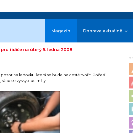
Magazín
Doprava aktuálně
pro řidiče na úterý 5. ledna 2008
re
at pozor na ledovku, která se bude na cestě tvořit. Počasí
 ráno se vyskytnou mlhy.