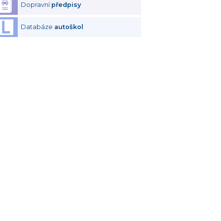
Dopravní
předpisy
Databáze
autoškol