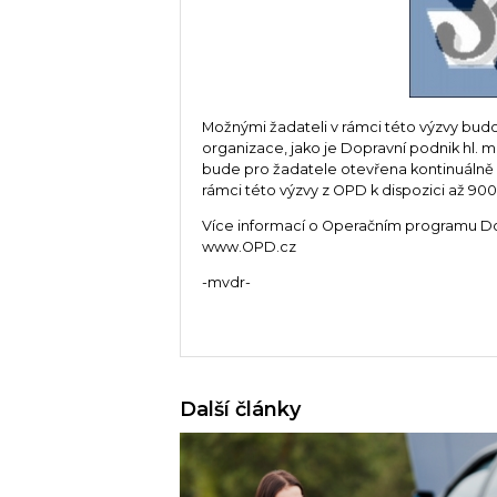
Možnými žadateli v rámci této výzvy budo
organizace, jako je Dopravní podnik hl. m
bude pro žadatele otevřena kontinuálně a
rámci této výzvy z OPD k dispozici až 900
Více informací o Operačním programu Do
www.OPD.cz
-mvdr-
Další články