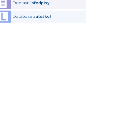
Dopravní
předpisy
Databáze
autoškol