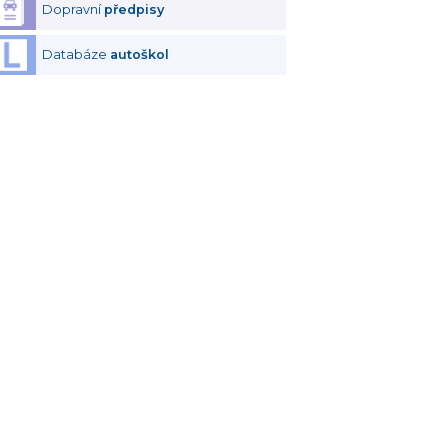
Dopravní
předpisy
Databáze
autoškol